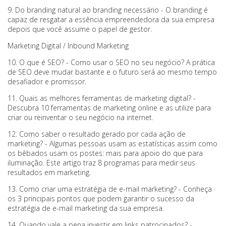
9. Do branding natural ao branding necessário - O branding é
capaz de resgatar a essência empreendedora da sua empresa
depois que você assume o papel de gestor.
Marketing Digital / Inbound Marketing
10. O que é SEO? - Como usar o SEO no seu negócio? A prática
de SEO deve mudar bastante e o futuro será ao mesmo tempo
desafiador e promissor.
11. Quais as melhores ferramentas de marketing digital? -
Descubra 10 ferramentas de marketing online e as utilize para
criar ou reinventar o seu negócio na internet.
12. Como saber o resultado gerado por cada ação de
marketing? - Algumas pessoas usam as estatísticas assim como
os bêbados usam os postes: mais para apoio do que para
iluminação. Este artigo traz 8 programas para medir seus
resultados em marketing.
13. Como criar uma estratégia de e-mail marketing? - Conheça
os 3 principais pontos que podem garantir o sucesso da
estratégia de e-mail marketing da sua empresa.
14. Quando vale a pena investir em links patrocinados? -