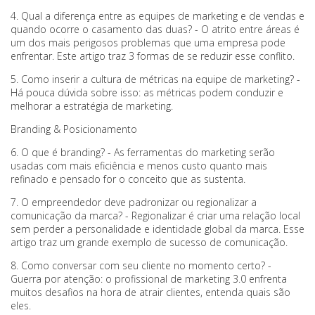
4. Qual a diferença entre as equipes de marketing e de vendas e
quando ocorre o casamento das duas? - O atrito entre áreas é
um dos mais perigosos problemas que uma empresa pode
enfrentar. Este artigo traz 3 formas de se reduzir esse conflito.
5. Como inserir a cultura de métricas na equipe de marketing? -
Há pouca dúvida sobre isso: as métricas podem conduzir e
melhorar a estratégia de marketing.
Branding & Posicionamento
6. O que é branding? - As ferramentas do marketing serão
usadas com mais eficiência e menos custo quanto mais
refinado e pensado for o conceito que as sustenta.
7. O empreendedor deve padronizar ou regionalizar a
comunicação da marca? - Regionalizar é criar uma relação local
sem perder a personalidade e identidade global da marca. Esse
artigo traz um grande exemplo de sucesso de comunicação.
8. Como conversar com seu cliente no momento certo? -
Guerra por atenção: o profissional de marketing 3.0 enfrenta
muitos desafios na hora de atrair clientes, entenda quais são
eles.