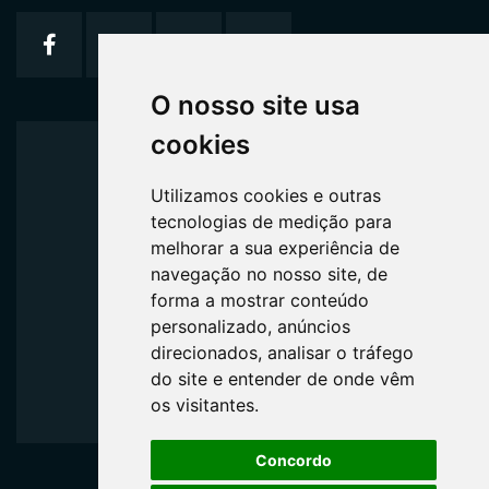
O nosso site usa
cookies
Home
Utilizamos cookies e outras
Quem Somos
tecnologias de medição para
melhorar a sua experiência de
navegação no nosso site, de
Serviços
forma a mostrar conteúdo
personalizado, anúncios
Formulários
direcionados, analisar o tráfego
do site e entender de onde vêm
os visitantes.
Contato
Concordo