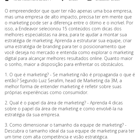
O empreendedor que quer ter não apenas uma boa empresa,
mas uma empresa de alto impacto, precisa ter em mente que
o marketing pode ser a diferença entre o ótimo e o incrível. Por
isso, a Endeavor selecionou 15 conteúdos com dicas dos
melhores especialistas na área, para te ajudar a montar sua
estratégia de marketing. Aprenda a estruturar sua equipe, criar
uma estratégia de branding para ter o posicionamento que
você deseja no mercado e entenda como explorar o marketing
digital para alcançar melhores resultados online. Quanto maior
o sonho, maior a disposição para enfrentar os obstáculos.
1. O que é marketing? - Se marketing não é propaganda o que é
então? Segundo Luiz Serafim, head de Marketing da 3M, a
melhor forma de entender marketing é refletir sobre suas
próprias experiências como consumidor.
2. Qual é o papel da área de marketing? - Aprenda 4 dicas
sobre o papel da área de marketing e como envolvê-la na
estratégia da sua empresa.
3. Como dimensionar o tamanho da equipe de marketing? -
Descubra o tamanho ideal da sua equipe de marketing para ter
um time com alta competência e visão estratégica.