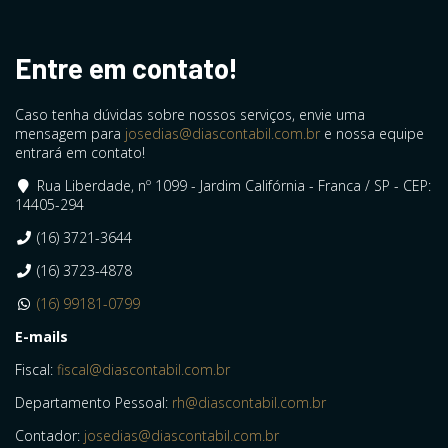
Entre em contato!
Caso tenha dúvidas sobre nossos serviços, envie uma
mensagem para
josedias@diascontabil.com.br
e nossa equipe
entrará em contato!
Rua Liberdade, nº 1099 - Jardim Califórnia - Franca / SP - CEP:
14405-294
(16) 3721-3644
(16) 3723-4878
(16) 99181-0799
E-mails
Fiscal:
fiscal@diascontabil.com.br
Departamento Pessoal:
rh@diascontabil.com.br
Contador:
josedias@diascontabil.com.br