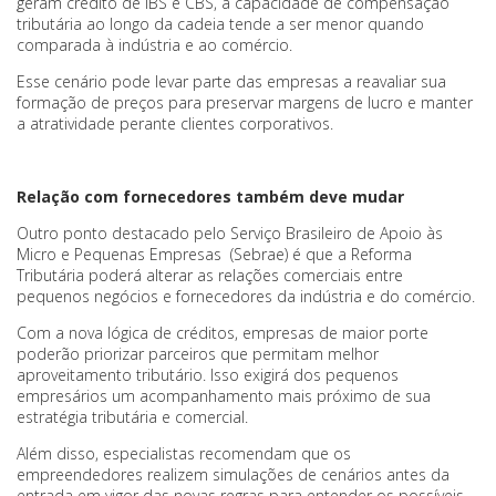
geram crédito de IBS e CBS, a capacidade de compensação
tributária ao longo da cadeia tende a ser menor quando
comparada à indústria e ao comércio.
Esse cenário pode levar parte das empresas a reavaliar sua
formação de preços para preservar margens de lucro e manter
a atratividade perante clientes corporativos.
Relação com fornecedores também deve mudar
Outro ponto destacado pelo Serviço Brasileiro de Apoio às
Micro e Pequenas Empresas (Sebrae) é que a Reforma
Tributária poderá alterar as relações comerciais entre
pequenos negócios e fornecedores da indústria e do comércio.
Com a nova lógica de créditos, empresas de maior porte
poderão priorizar parceiros que permitam melhor
aproveitamento tributário. Isso exigirá dos pequenos
empresários um acompanhamento mais próximo de sua
estratégia tributária e comercial.
Além disso, especialistas recomendam que os
empreendedores realizem simulações de cenários antes da
entrada em vigor das novas regras para entender os possíveis