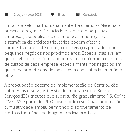
12 de junho de 2026
Brasil
Contábeis
Embora a Reforma Tributária mantenha o Simples Nacional e
preserve o regime diferenciado das micro e pequenas
empresas, especialistas alertam que as mudanças na
sistemática de créditos tributários podem afetar a
competitividade e até o preço dos serviços prestados por
pequenos negócios nos próximos anos. Especialistas avaliam
que os efeitos da reforma podem variar conforme a estrutura
de custos de cada empresa, especialmente nos negócios em
que a maior parte das despesas está concentrada em mão de
obra.
A preocupação decorre da implementação da Contribuição
sobre Bens e Serviços (CBS) e do Imposto sobre Bens e
Serviços (IBS), tributos que substituirão gradualmente PIS, Cofins,
ICMS, ISS e parte do IPI. O novo modelo será baseado na não
cumulatividade ampla, permitindo o aproveitamento de
créditos tributários ao longo da cadeia produtiva.