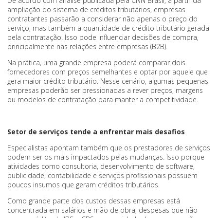
De acordo com análise publicada pela CNN Brasil, a partir da
ampliação do sistema de créditos tributários, empresas
contratantes passarão a considerar não apenas o preço do
serviço, mas também a quantidade de crédito tributário gerada
pela contratação. Isso pode influenciar decisões de compra,
principalmente nas relações entre empresas (B2B).
Na prática, uma grande empresa poderá comparar dois
fornecedores com preços semelhantes e optar por aquele que
gera maior crédito tributário. Nesse cenário, algumas pequenas
empresas poderão ser pressionadas a rever preços, margens
ou modelos de contratação para manter a competitividade.
Setor de serviços tende a enfrentar mais desafios
Especialistas apontam também que os prestadores de serviços
podem ser os mais impactados pelas mudanças. Isso porque
atividades como consultoria, desenvolvimento de software,
publicidade, contabilidade e serviços profissionais possuem
poucos insumos que geram créditos tributários.
Como grande parte dos custos dessas empresas está
concentrada em salários e mão de obra, despesas que não