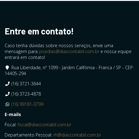
Entre em contato!
Caso tenha dúvidas sobre nossos serviços, envie uma
mensagem para
josedias@diascontabil.com.br
e nossa equipe
entrará em contato!
Rua Liberdade, nº 1099 - Jardim Califórnia - Franca / SP - CEP:
14405-294
(16) 3721-3644
(16) 3723-4878
(16) 99181-0799
E-mails
Fiscal:
fiscal@diascontabil.com.br
Departamento Pessoal:
rh@diascontabil.com.br