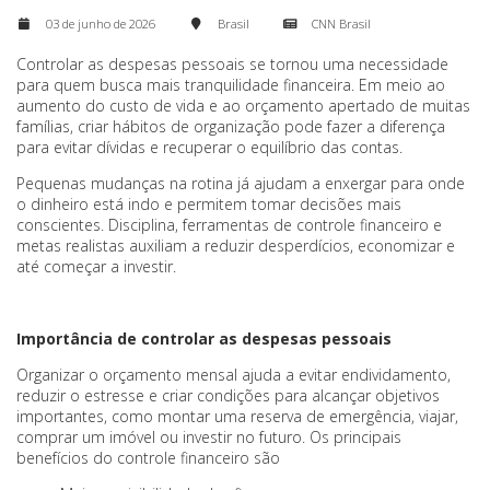
03 de junho de 2026
Brasil
CNN Brasil
Controlar as despesas pessoais se tornou uma necessidade
para quem busca mais tranquilidade financeira. Em meio ao
aumento do custo de vida e ao orçamento apertado de muitas
famílias, criar hábitos de organização pode fazer a diferença
para evitar dívidas e recuperar o equilíbrio das contas.
Pequenas mudanças na rotina já ajudam a enxergar para onde
o dinheiro está indo e permitem tomar decisões mais
conscientes. Disciplina, ferramentas de controle financeiro e
metas realistas auxiliam a reduzir desperdícios, economizar e
até começar a investir.
Importância de controlar as despesas pessoais
Organizar o orçamento mensal ajuda a evitar endividamento,
reduzir o estresse e criar condições para alcançar objetivos
importantes, como montar uma reserva de emergência, viajar,
comprar um imóvel ou investir no futuro. Os principais
benefícios do controle financeiro são